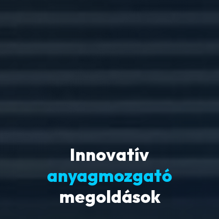
Innovatív
anyagmozgató
megoldások